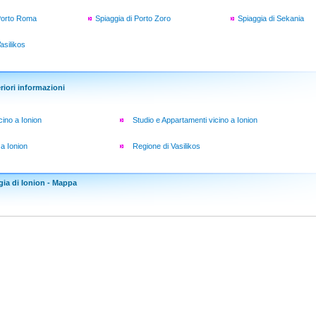
 Porto Roma
Spiaggia di Porto Zoro
Spiaggia di Sekania
asilikos
riori informazioni
cino a Ionion
Studio e Appartamenti vicino a Ionion
 a Ionion
Regione di Vasilikos
gia di Ionion - Mappa