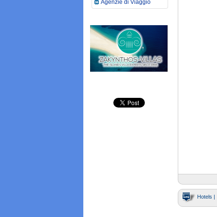
Agenzie di Viaggio
Hotels |