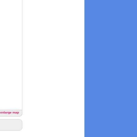
o enlarge map