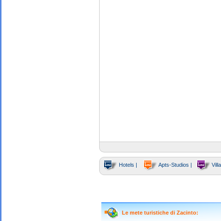
Hotels |
Apts-Studios |
Villa
Le mete turistiche di Zacinto: