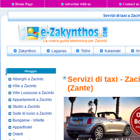
Home Page
Advertise with us
Contact us
Servizi di taxi a Zac
Zakynthos
Laganas
Tsilivi
Kalamaki
Ar
Alloggio
Servizi di taxi - Za
Alberghi a Zacinto
Ville a Zacinto
(Zante)
Ville Lussuose a Zacinto
Appartamenti a Zacinto
Studio a Zacinto
Suite di lusso a Zacinto
Bungalow - Villette
Apparthotel
Ostelli