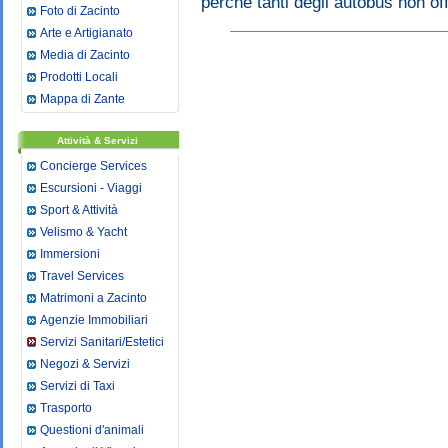
perché tanti degli autobus non off
Foto di Zacinto
Arte e Artigianato
Media di Zacinto
Prodotti Locali
Mappa di Zante
Attività & Servizi
Concierge Services
Escursioni - Viaggi
Sport & Attività
Velismo & Yacht
Immersioni
Travel Services
Matrimoni a Zacinto
Agenzie Immobiliari
Servizi Sanitari/Estetici
Negozi & Servizi
Servizi di Taxi
Trasporto
Questioni d'animali