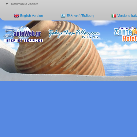
Matrimoni a Zacinto
English Version
Ελληνική Έκδοση
Versione Ital