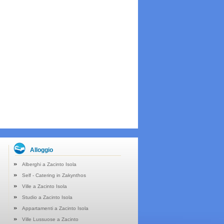
Alloggio
Alberghi a Zacinto Isola
Self - Catering in Zakynthos
Ville a Zacinto Isola
Studio a Zacinto Isola
Appartamenti a Zacinto Isola
Ville Lussuose a Zacinto