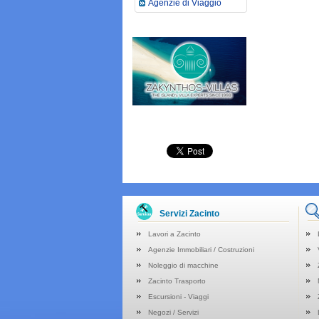
Agenzie di Viaggio
Servizi Zacinto
Lavori a Zacinto
Agenzie Immobiliari / Costruzioni
Noleggio di macchine
Zacinto Trasporto
Escursioni - Viaggi
Negozi / Servizi