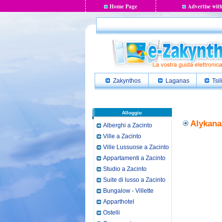
Home Page
Advertise with
Zakynthos
Laganas
Tsil
Alloggio
Alykanas
Alberghi a Zacinto
Ville a Zacinto
Ville Lussuose a Zacinto
Appartamenti a Zacinto
Studio a Zacinto
Suite di lusso a Zacinto
Bungalow - Villette
Apparthotel
Ostelli