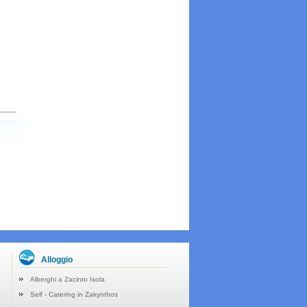
Alloggio
Alberghi a Zacinto Isola
Self - Catering in Zakynthos