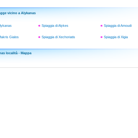
agge vicino a Alykanas
Alykanas
Spiaggia di Alykes
Spiaggia di Amoudi
Makris Gialos
Spiaggia di Xechoriatis
Spiaggia di Xigia
nas località - Mappa