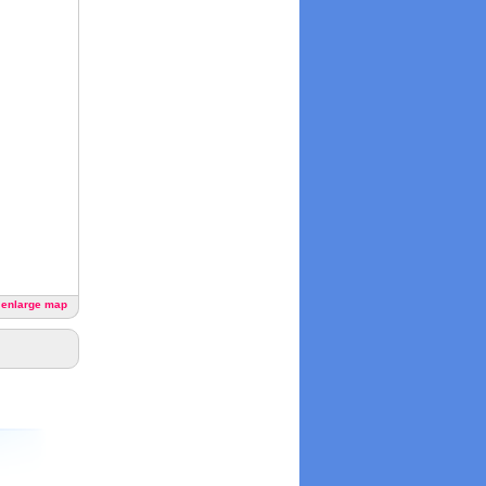
o enlarge map