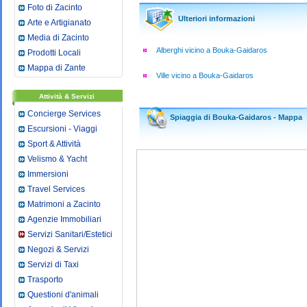
Foto di Zacinto
Ulteriori informazioni
Arte e Artigianato
Media di Zacinto
Alberghi vicino a Bouka-Gaidaros
Prodotti Locali
Mappa di Zante
Ville vicino a Bouka-Gaidaros
Attività & Servizi
Concierge Services
Spiaggia di Bouka-Gaidaros - Mappa
Escursioni - Viaggi
Sport & Attività
Velismo & Yacht
Immersioni
Travel Services
Matrimoni a Zacinto
Agenzie Immobiliari
Servizi Sanitari/Estetici
Negozi & Servizi
Servizi di Taxi
Trasporto
Questioni d'animali