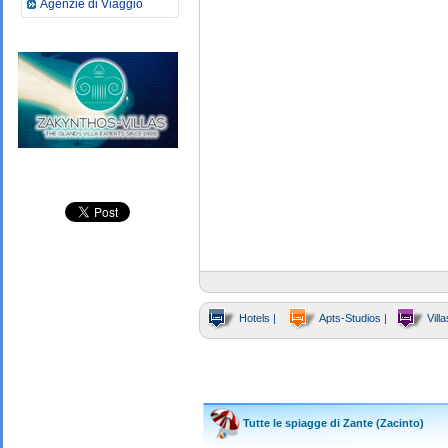
Agenzie di Viaggio
Hotels |
Apts-Studios |
Villa
Tutte le spiagge di Zante (Zacinto)