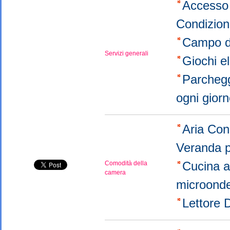
Accesso 
Condizio
Campo d
Servizi generali
Giochi el
Parchegg
ogni gior
Aria Con
Veranda 
Cucina a
Comodità della
camera
microond
Lettore