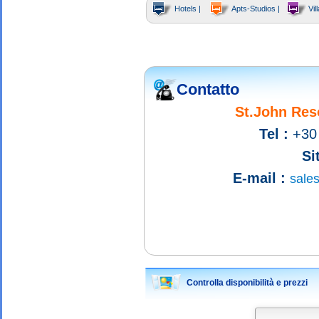
Hotels |
Apts-Studios |
Vill
Contatto
St.John Reso
Tel :
+30 
Si
E-mail :
sales
Controlla disponibilità e prezzi