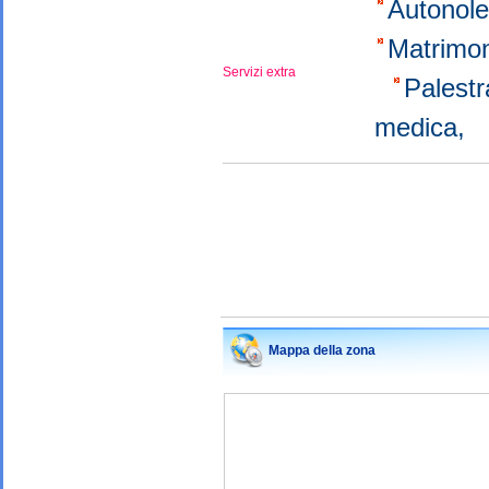
Autonol
Matrimo
Servizi extra
Palest
medica,
Mappa della zona