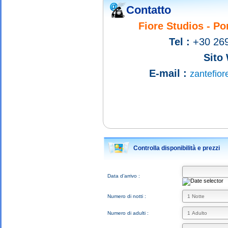
Contatto
Fiore Studios - P
Tel :
+30 269
Sito
E-mail :
zantefio
Controlla disponibilità e prezzi
Data d’arrivo :
Numero di notti :
Numero di adulti :