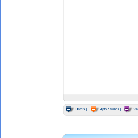
Hotels |
Apts-Studios |
Vill