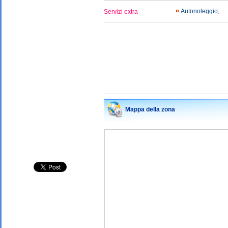
Autonoleggio,
Servizi extra
Mappa della zona