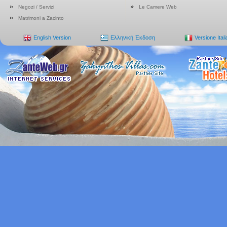
Negozi / Servizi
Le Camere Web
Matrimoni a Zacinto
English Version
Ελληνική Έκδοση
Versione Ital