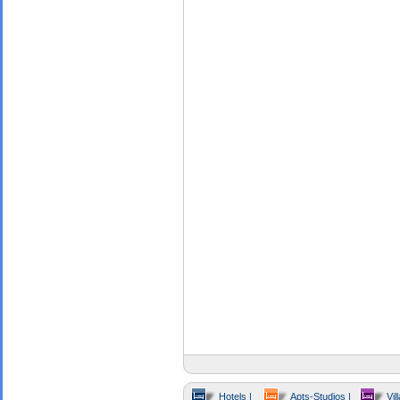
Hotels |
Apts-Studios |
Vill