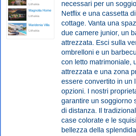
necessari per un soggiorn
Lithakia
Magnolia Home
Netflix e una cassetta di
Lithakia
cottage. Vanta una spa
Maridenia Villa
Lithakia
due camere junior, un 
attrezzata. Esci sulla ver
ombrelloni e un barbecu
con letto matrimoniale
attrezzata e una zona 
essere convertito in un l
opzioni. I nostri propri
garantire un soggiorno 
di distanza. Il tradizional
case colorate e le squis
bellezza della splendid