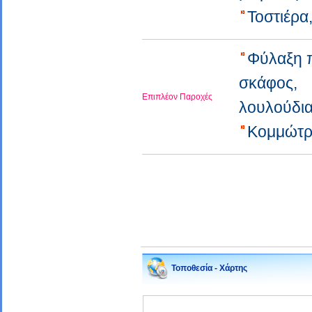
Τοστιέρ
Φύλαξη 
σκάφος,
Επιπλέον Παροχές
λουλούδι
Κομμώτρ
Τοποθεσία - Χάρτης