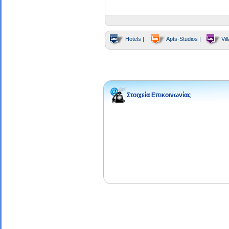
Hotels |
Apts-Studios |
Vill
Στοιχεία Επικοινωνίας