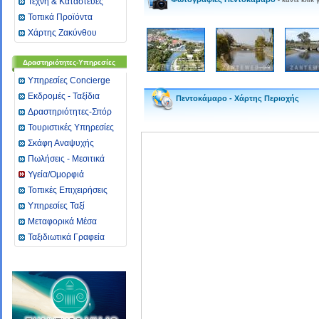
Τέχνη & Καταστευές
Τοπικά Προϊόντα
Χάρτης Ζακύνθου
Δραστηριότητες-Υπηρεσίες
Υπηρεσίες Concierge
Εκδρομές - Ταξίδια
Πεντοκάμαρο - Χάρτης Περιοχής
Δραστηριότητες-Σπόρ
Τουριστικές Υπηρεσίες
Σκάφη Αναψυχής
Πωλήσεις - Μεσιτικά
Υγεία/Ομορφιά
Toπικές Επιχειρήσεις
Υπηρεσίες Ταξί
Μεταφορικά Μέσα
Ταξιδιωτικά Γραφεία