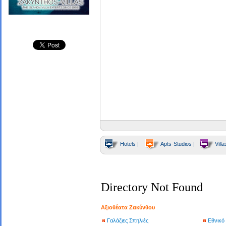
Hotels |
Apts-Studios |
Villa
Directory Not Found
Αξιοθέατα Ζακύνθου
Γαλάζιες Σπηλιές
Εθνικό