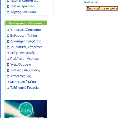
Τέχνη & Καταστευές
Ζάκυνθο, ένα...
Τοπικά Προϊόντα
Επισκεφθείτε το websi
Χάρτης Ζακύνθου
Δραστηριότητες-Υπηρεσίες
Υπηρεσίες Concierge
Εκδρομές - Ταξίδια
Δραστηριότητες-Σπόρ
Τουριστικές Υπηρεσίες
Σκάφη Αναψυχής
Πωλήσεις - Μεσιτικά
Υγεία/Ομορφιά
Toπικές Επιχειρήσεις
Υπηρεσίες Ταξί
Μεταφορικά Μέσα
Ταξιδιωτικά Γραφεία