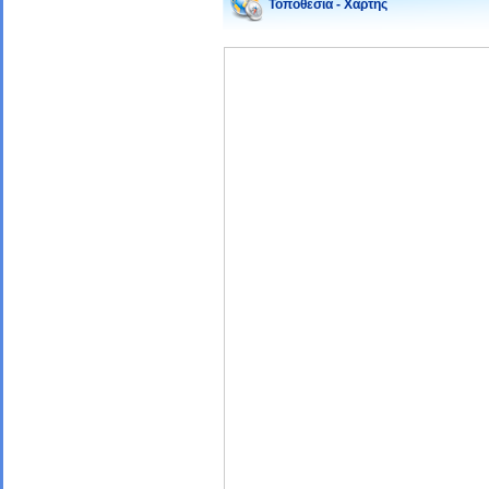
Τοποθεσία - Χάρτης