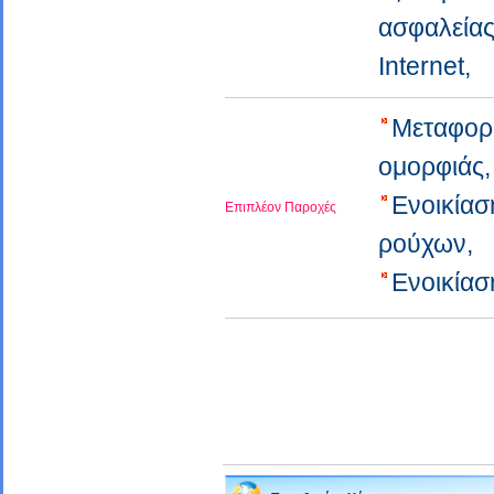
ασφαλεία
Internet,
Μεταφορ
ομορφιάς
Ενοικίασ
Επιπλέον Παροχές
ρούχων,
Ενοικία