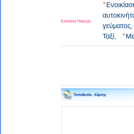
Ενοικία
αυτοκινή
Επιπλέον Παροχές
γεύματος
Ταξί,
Με
Τοποθεσία - Χάρτης