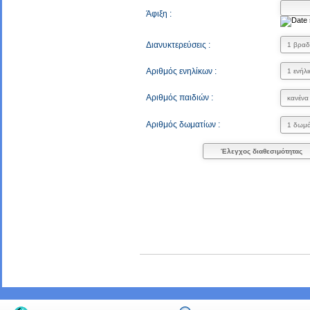
Άφιξη :
Διανυκτερεύσεις :
Αριθμός ενηλίκων :
Αριθμός παιδιών :
Αριθμός δωματίων :
Έλεγχος διαθεσιμότητας