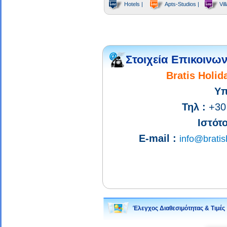
Hotels |
Apts-Studios |
Vill
Στοιχεία Επικοινων
Bratis Holi
Υπ
Τηλ :
+30
Ιστότ
E-mail :
info@brati
Έλεγχος Διαθεσιμότητας & Τιμές