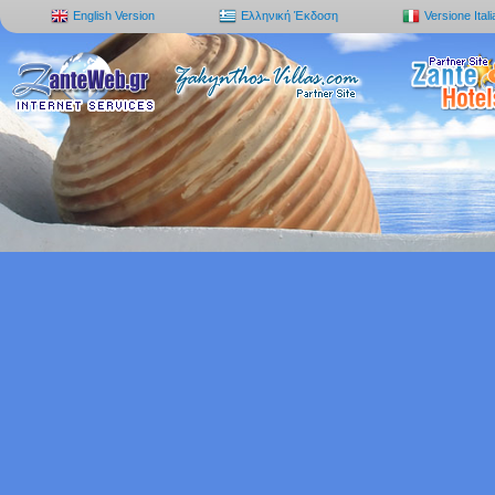
English Version
Ελληνική Έκδοση
Versione Ital