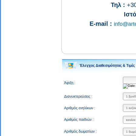
Τηλ :
+30
Ιστό
E-mail :
info@arte
Έλεγχος Διαθεσιμότητας & Τιμές
Άφιξη :
Διανυκτερεύσεις :
Αριθμός ενηλίκων :
Αριθμός παιδιών :
Αριθμός δωματίων :