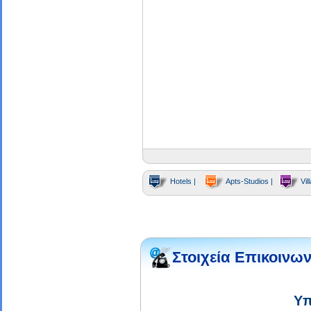
Hotels |
Apts-Studios |
Vill
Στοιχεία Επικοινων
Υπ