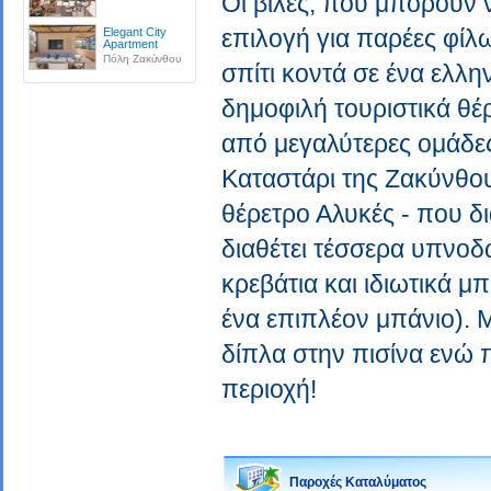
Οι βίλες, που μπορούν ν
επιλογή για παρέες φίλ
Elegant City
Apartment
Πόλη Ζακύνθου
σπίτι κοντά σε ένα ελλη
δημοφιλή τουριστικά θέρ
από μεγαλύτερες ομάδες
Καταστάρι της Ζακύνθου
θέρετρο Αλυκές - που δ
διαθέτει τέσσερα υπνοδ
κρεβάτια και ιδιωτικά μ
ένα επιπλέον μπάνιο). 
δίπλα στην πισίνα ενώ 
περιοχή!
Παροχές Καταλύματος