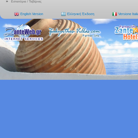
Εστιατόρια / Ταβέρνες
English Version
Ελληνική Έκδοση
Versione Ital