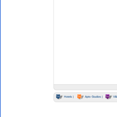
Hotels |
Apts-Studios |
Vill