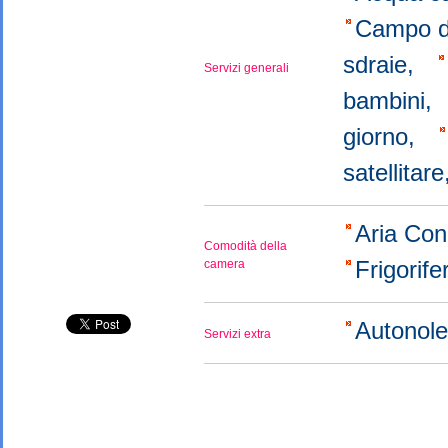
Campo d
sdraie,
Servizi generali
bambini,
giorno,
satellitar
Aria Con
Comodità della
Frigorif
camera
Autonol
Servizi extra