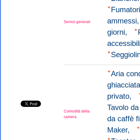
Fumatori
ammessi
Servizi generali
giorni,
accessibil
Seggiol
Aria con
ghiacciat
privato,
Tavolo da
Comodità della
da caffè f
camera
Maker,