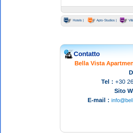
Hotels |
Apts-Studios |
Vill
Contatto
Bella Vista Apartmen
D
Tel :
+30 26
Sito W
E-mail :
info@bel