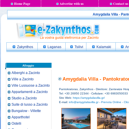
Home Page
Advertise with us
Contact us
Amygdalia Villa - Panto
Zakynthos
Laganas
Tsilivi
Kalamaki
Ar
Alloggio
Alberghi a Zacinto
Amygdalia Villa - Pantokrato
Ville a Zacinto
Ville Lussuose a Zacinto
Pantokratoras, Zakynthos - Direttore: Zantewize Hospi
Appartamenti a Zacinto
Tel: +30 26950 22344 - Cellulare: +30 6983050033
Studio a Zacinto
Sito Web:
https://amygdaliavilla.gr/
E-mail:
info@amygdaliavilla.gr
-
Prenota Online - Clic
Suite di lusso a Zacinto
Bungalow - Villette
Apparthotel
Ostelli