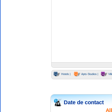
Hotels |
Apts-Studios |
Vill
Date de contact
Al