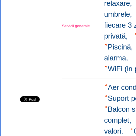
relaxare
umbrele
fiecare 3 
Servicii generale
privată,
Piscină
alarma,
WiFi (in
Aer cond
Suport p
Balcon s
complet,
valori,