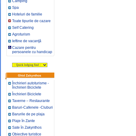
Camping
Spa
Hoteluri de familie
Toate tipurile de cazare
Self Catering
Agroturism
Ieftine de vacanţă
Cazare pentru
persoanele cu handicap
Ghid Zakynthos
Închirieri autoturisme -
Închirieri Biciclete
Închirieri Biciclete
Taverne – Restaurante
Baruri-Cafenele -Cluburi
Barurile de pe plaja
Plaje în Zante
Sate în Zakynthos
Obiective turistice