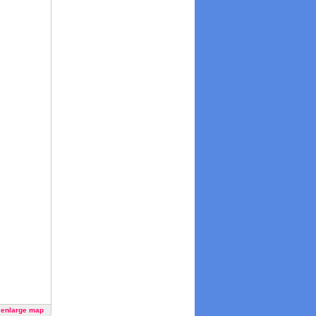
o enlarge map