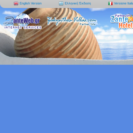
English Version
Ελληνική Έκδοση
Versione Ital