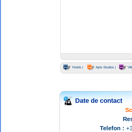
Hotels |
Apts-Studios |
Vill
Date de contact
Sc
Res
Telefon :
+3