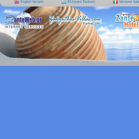
English Version
Ελληνική Έκδοση
Versione Ital