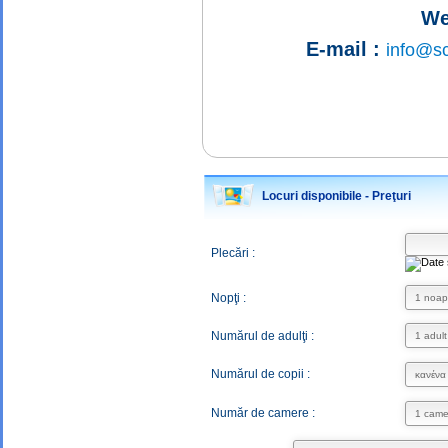
We
E-mail :
info@sc
Locuri disponibile - Preţuri
Plecări :
Nopţi :
Numărul de adulţi :
Numărul de copii :
Număr de camere :