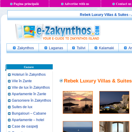
Pagina principală
Advertise with us
Contact us
Rebek Luxury Villas & Suites -
Zakynthos
Laganas
Tsilivi
Kalamaki
Ar
Cazare
Hoteluri în Zakynthos
Rebek Luxury Villas & Suites
Vile în Zante
Vile de lux în Zakynthos
Apartamente în Zante
Garsoniere în Zakynthos
Suites de lux
Bungalouri – Cabane
Apartamente – hotel
Case de oaspeţi