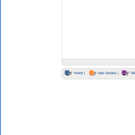
Hotels |
Apts-Studios |
Vill