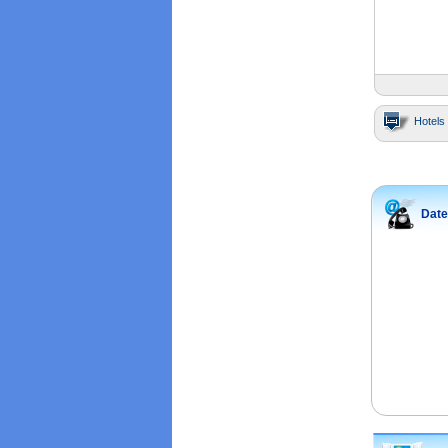
Hotels 
Date