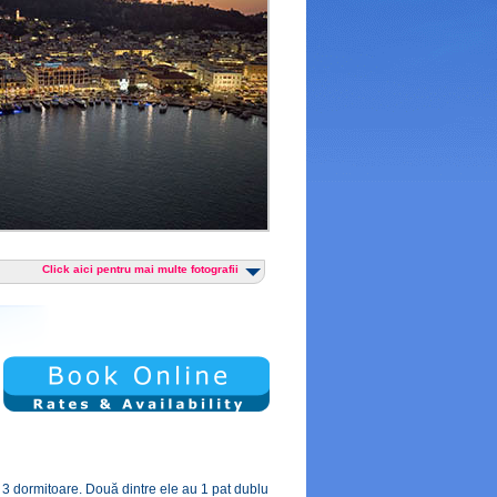
Click aici pentru mai multe fotografii
 3 dormitoare. Două dintre ele au 1 pat dublu