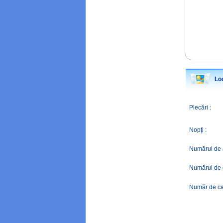
Loc
Plecări :
Nopţi :
Numărul de a
Numărul de c
Număr de ca