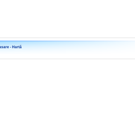
sare - Hartă