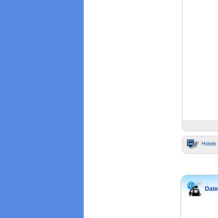
Hotels 
Date