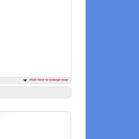
click here to enlarge map