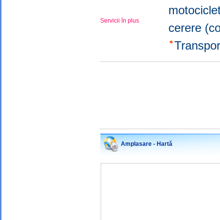
motocicl
Servicii în plus
cerere (c
Transpor
Amplasare - Hartă