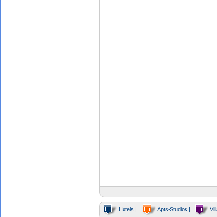
Hotels |
Apts-Studios |
Vill