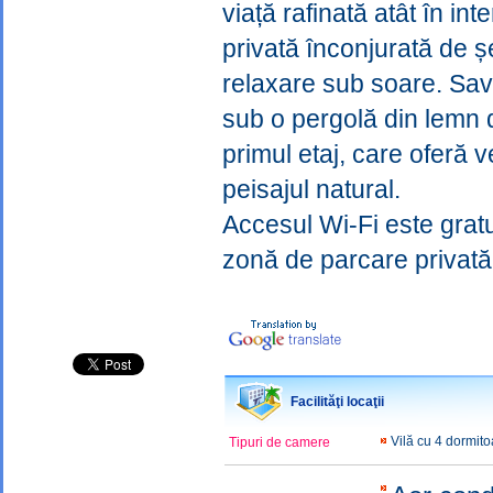
viață rafinată atât în ​​in
privată înconjurată de ș
relaxare sub soare. Sav
sub o pergolă din lemn 
primul etaj, care oferă 
peisajul natural.
Accesul Wi-Fi este gratui
zonă de parcare privată
Facilităţi locaţii
Vilă cu 4 dormit
Tipuri de camere