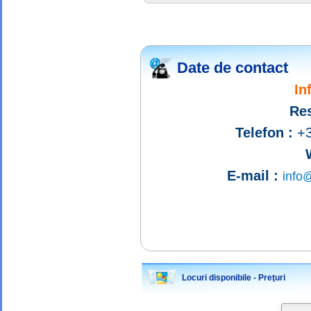
Date de contact
In
Res
Telefon :
+3
E-mail :
info@
Locuri disponibile - Preţuri