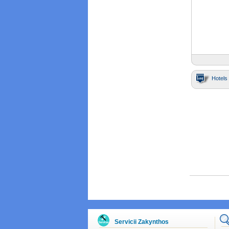
Hotels 
Servicii Zakynthos