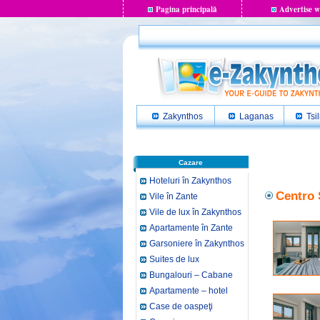
Pagina principală
Advertise w
Zakynthos
Laganas
Tsil
Cazare
Hoteluri în Zakynthos
Centro 
Vile în Zante
Vile de lux în Zakynthos
Apartamente în Zante
Garsoniere în Zakynthos
Suites de lux
Bungalouri – Cabane
Apartamente – hotel
Case de oaspeţi