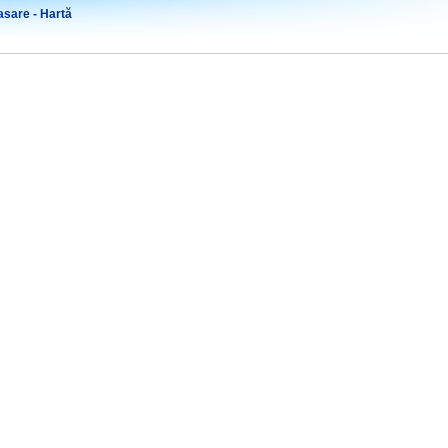
sare - Hartă