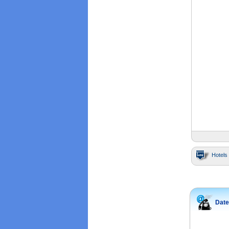
Hotels 
Date