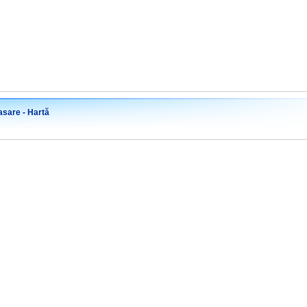
sare - Hartă