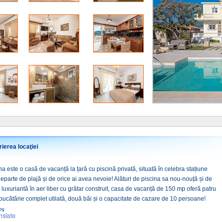
ierea locaţiei
a este o casă de vacanță la țară cu piscină privată, situată în celebra stațiune
parte de plajă și de orice ai avea nevoie! Alături de piscina sa nou-nouță și de
luxuriantă în aer liber cu grătar construit, casa de vacanță de 150 mp oferă patru
bucătărie complet utilată, două băi și o capacitate de cazare de 10 persoane!