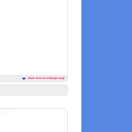
click here to enlarge map