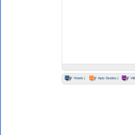
Hotels |
Apts-Studios |
Vill