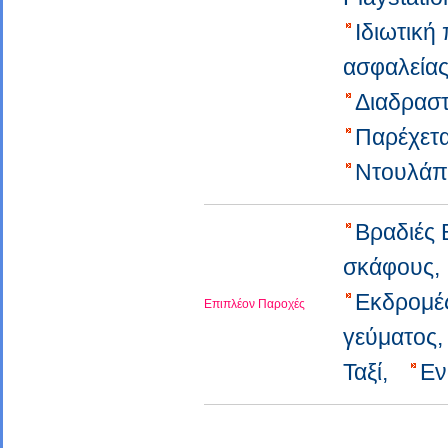
Ιδιωτική
ασφαλεία
Διαδρασ
Παρέχετα
Ντουλάπ
Βραδιές
σκάφους
Εκδρομέ
Επιπλέον Παροχές
γεύματος
Ταξί,
Εν