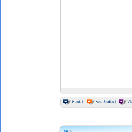
Hotels |
Apts-Studios |
Vill