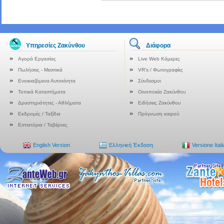
Υπηρεσίες Ζακύνθου
Διάφορα
Αγορά Εργασίας
Live Web Κάμερες
Πωλήσεις - Μεσιτικά
VR's / Φωτογραφίες
Ενοικιαζόμενα Αυτοκίνητα
Σύνδεσμοι
Τοπικά Καταστήματα
Οινοποιεία Ζακύνθου
Δραστηριότητες - Αθλήματα
Ειδήσεις Ζακύνθου
Εκδρομές / Ταξίδια
Πρόγνωση καιρού
Εστιατόρια / Ταβέρνες
English Version
Ελληνική Έκδοση
Versione Ital