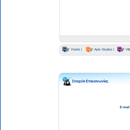
Hotels |
Apts-Studios |
Vill
Στοιχεία Επικοινωνίας
E-mail 