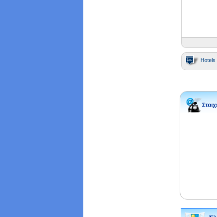
Hotels 
Στοιχ