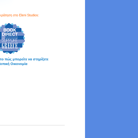
κράτηση στο Eleni Studios:
 το πώς μπορείτε να στηρίξετε
Τοπική Οικονομία