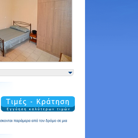
βρίσκονται παράμερα από τον δρόμο σε μια