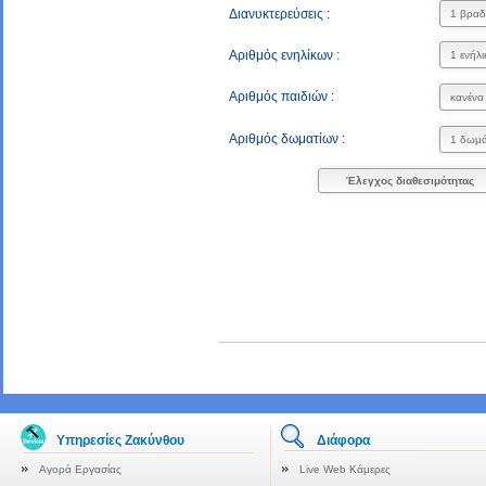
Διανυκτερεύσεις :
Αριθμός ενηλίκων :
Αριθμός παιδιών :
Αριθμός δωματίων :
Έλεγχος διαθεσιμότητας
Υπηρεσίες Ζακύνθου
Διάφορα
Αγορά Εργασίας
Live Web Κάμερες