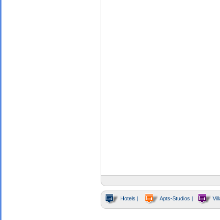
Hotels |
Apts-Studios |
Vill