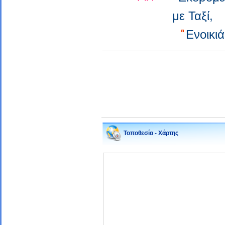
με Ταξί,
Ενοικι
Τοποθεσία - Χάρτης