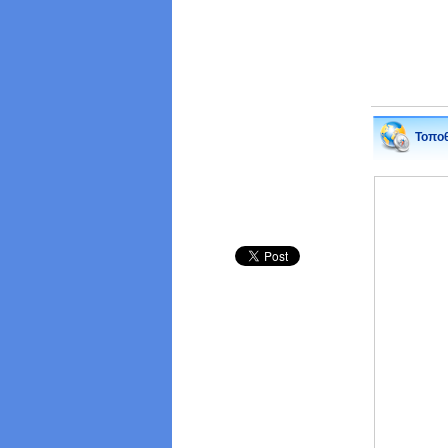
Τοποθ