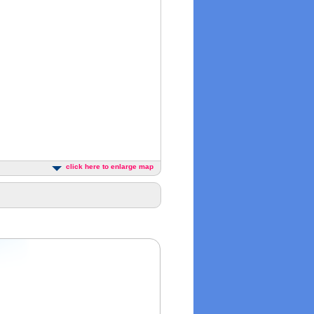
click here to enlarge map