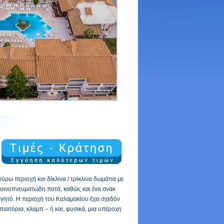
ύρω περιοχή και δίκλινα / τρίκλινα δωμάτια με
αι οινοπνευματώδη ποτά, καθώς και ένα σνακ
γητό. Η περιοχή του Καλαμακίου έχει σχεδόν
στιατόρια, κλαμπ – ή και, φυσικά, μια υπέροχη