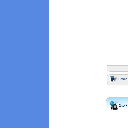
Hotels 
Στοιχ