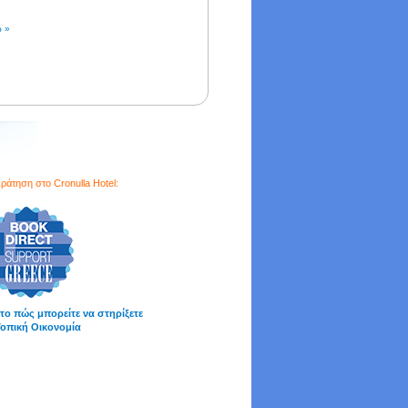
ώ »
ράτηση στο Cronulla Hotel:
 το πώς μπορείτε να στηρίξετε
Τοπική Οικονομία