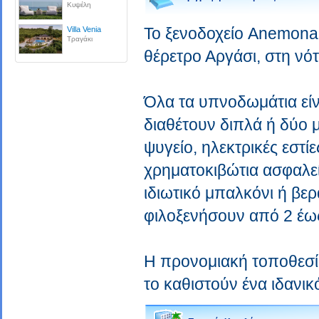
Κυψέλη
Το ξενοδοχείο Anemona 
Villa Venia
Τραγάκι
θέρετρο Αργάσι, στη νό
Όλα τα υπνοδωμάτια είν
διαθέτουν διπλά ή δύο 
ψυγείο, ηλεκτρικές εστί
χρηματοκιβώτια ασφαλεία
ιδιωτικό μπαλκόνι ή βερ
φιλοξενήσουν από 2 έως
Η προνομιακή τοποθεσία
το καθιστούν ένα ιδανικ