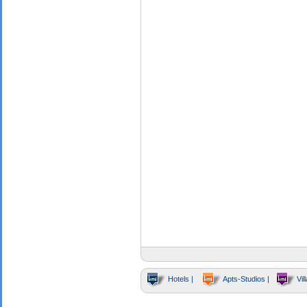
Hotels |
Apts-Studios |
Vill