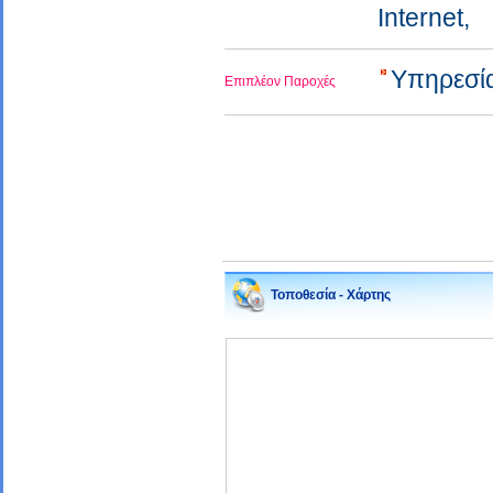
Internet,
Υπηρεσί
Επιπλέον Παροχές
Τοποθεσία - Χάρτης