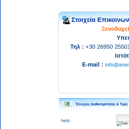
Στοιχεία Επικοινων
Ξενοδοχε
Υπε
Τηλ :
+30 26950 2550
Ιστότ
E-mail :
info@ane
Έλεγχος Διαθεσιμότητας & Τιμές
Άφιξη :