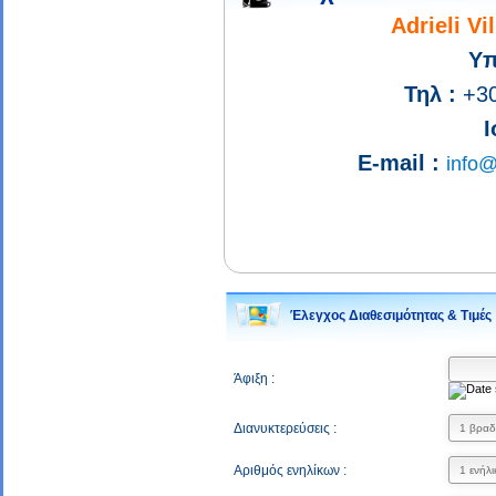
Adrieli V
Υπ
Τηλ :
+30
Ι
E-mail :
info@
Έλεγχος Διαθεσιμότητας & Τιμές
Άφιξη :
Διανυκτερεύσεις :
Αριθμός ενηλίκων :