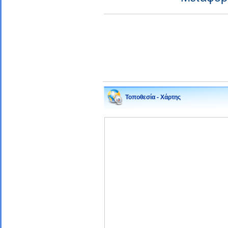
Τοποθεσία - Χάρτης