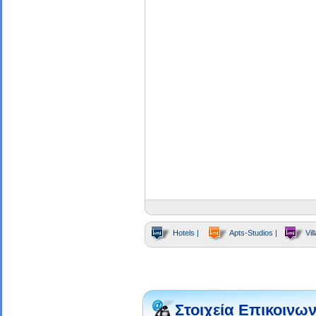
Hotels |
Apts-Studios |
Vill
Στοιχεία Επικοινων