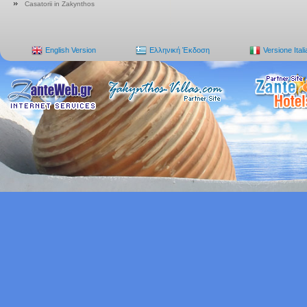
Casatorii in Zakynthos
English Version
Ελληνική Έκδοση
Versione Ital