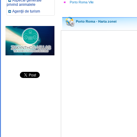
Aspecte generale
Porto Roma Vile
privind animalele
Agenţii de turism
Porto Roma - Harta zonei