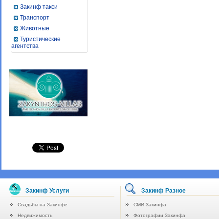
Закинф такси
Транспорт
Животные
Туристические
агентства
Закинф Услуги
Закинф Разное
Свадьбы на Закинфе
СМИ Закинфа
Недвижимость
Фотографии Закинфа