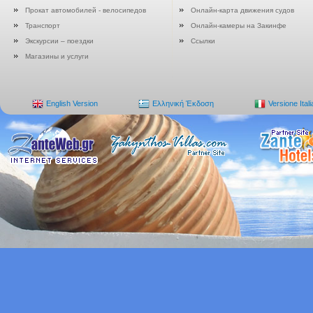
Прокат автомобилей - велосипедов
Онлайн-карта движения судов
Транспорт
Онлайн-камеры на Закинфе
Экскурсии – поездки
Ссылки
Магазины и услуги
English Version
Ελληνική Έκδοση
Versione Ital