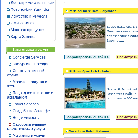
Достопримечательности
Фотографии Закинфа
Perla del mare Hotel - Alykanas
Искусство и Ремесла
СМИ Закинфа
Добро пожаловать в 
Местная продукция
Mare, пляжный отель
для взрослых в Алик
Карта Закинф
Закинтос....
Виды отдыха и услуги
Concierge Services
Забронировать онлайн »
Посмотреть
Экскурсии – поездки
Спорт и активный
St Denis Apart Hotel - Tsilivi
отдых
Морские прогулки и
яхты
Отель St Denis Apart
Подводное плавание с
находится в районе 
аквалангом
всего лишь в 200 мет
Travel Services
Свадьбы на Закинфе
Забронировать онлайн »
Посмотреть
Недвижимость
Оздоровительные/
косметические услуги
Macedonia Hotel - Kalamaki
Магазины и услуги