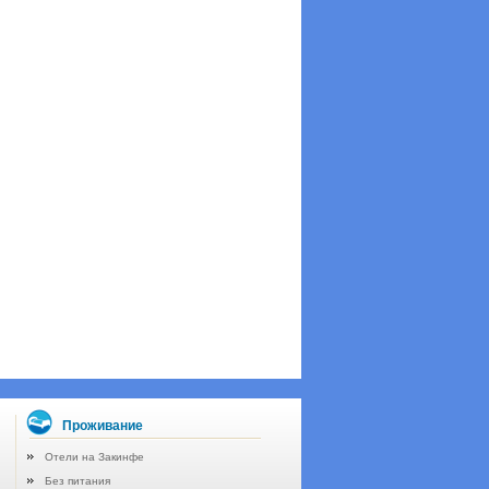
Проживание
Отели на Закинфе
Без питания