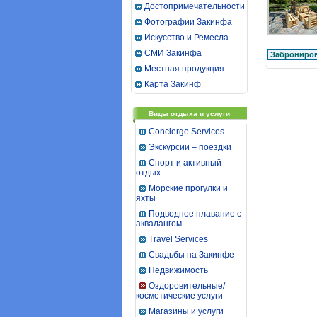
Достопримечательности
Фотографии Закинфа
Искусство и Ремесла
СМИ Закинфа
Заброниров
Местная продукция
Карта Закинф
Виды отдыха и услуги
Concierge Services
Экскурсии – поездки
Спорт и активный
отдых
Морские прогулки и
яхты
Подводное плавание с
аквалангом
Travel Services
Свадьбы на Закинфе
Недвижимость
Оздоровительные/
косметические услуги
Магазины и услуги