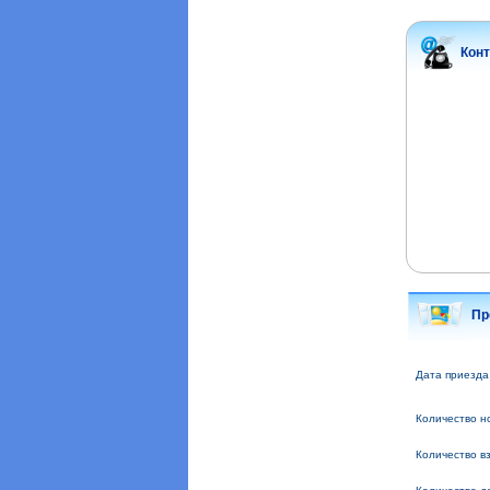
Кон
Пр
Дата приезда 
Количество но
Количество в