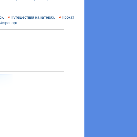
ок,
Путешествия на катерах,
Прокат
т/аэропорт,