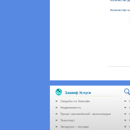
Количество де
Количество н
Закинф Услуги
Свадьбы на Закинфе
Недвижимость
Прокат автомобилей - велосипедов
Транспорт
Экскурсии – поездки