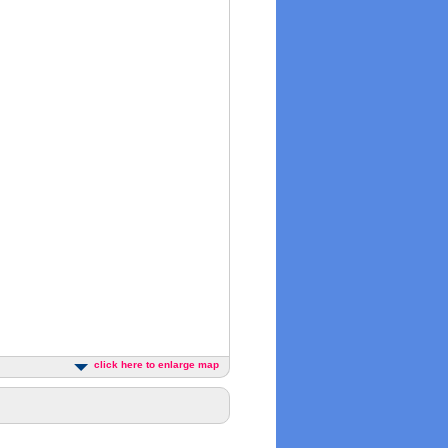
click here to enlarge map