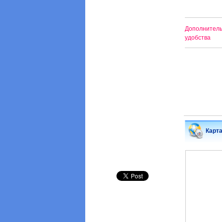
Дополнител
удобства
Карт