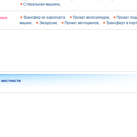
Стиральная машина,
Трансфер из аэропорта,
Прокат велосипедов,
Прокат лод
ьные
машин,
Экскурсии,
Прокат мотоциклов,
Трансферт в пор
а местности