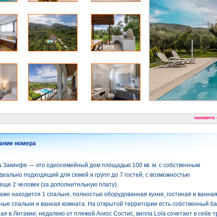
нажмите
ание номера
а Закинфе — это односемейный дом площадью 100 кв. м. с собственным
деально подходящий для семей и групп до 7 гостей, с возможностью
ще 2 человек (за дополнительную плату).
аже находится 1 спальня, полностью оборудованная кухня, гостиная и ванная
ые спальни и ванная комната. На открытой территории есть собственный ба
я в Литакии, недалеко от пляжей Агиос Состис, вилла Lola сочетает в себе