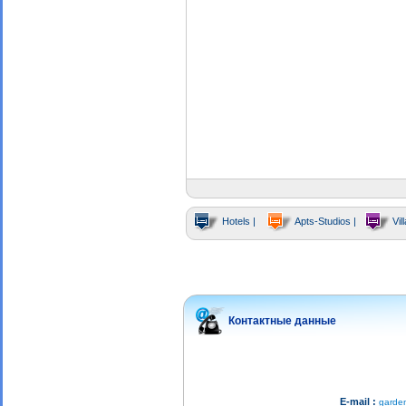
Hotels |
Apts-Studios |
Vill
Контактные данные
E-mail :
garde