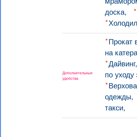
мрамор
доска,
Холоди
Прокат 
на катер
Дайвин
по уходу
Дополнительные
удобства
Верхова
одежды
такси,