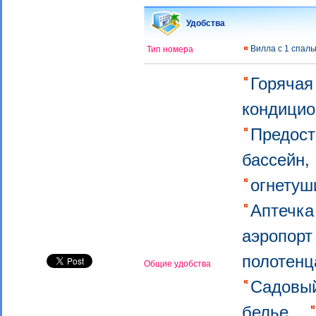
Удобства
Вилла с 1 спал
Тип номера
Горячая
кондици
Предост
бассейн
огнету
Аптечка
аэропорт
полотенц
Общие удобства
Садовы
белье,