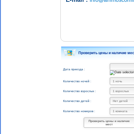
Проверить цены и наличие ме
Дата приезда :
Количество ночей :
Количество взрослых :
Количество детей :
Количество номеров :
Проверить цены и наличие
мест