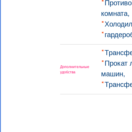
Противо
комната
Холоди
гардер
Трансфе
Прокат 
Дополнительные
машин,
удобства
Трансфе