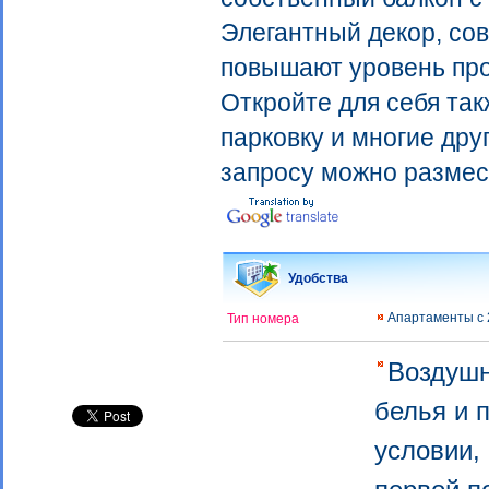
Элегантный декор, со
повышают уровень про
Откройте для себя так
парковку и многие дру
запросу можно размест
Удобства
Апартаменты с 
Тип номера
Воздуш
белья и 
условии